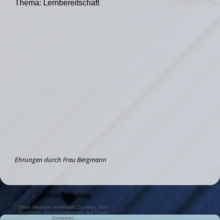
Thema: Lernbereitschaft
Ehrungen durch Frau Bergmann
Cookie-Regelung
Diese Website verwendet Cookies, zum
Speichern von Informationen auf Ihrem
Computer.