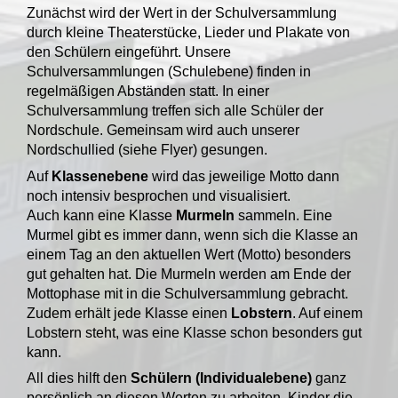
Zunächst wird der Wert in der Schulversammlung
durch kleine Theaterstücke, Lieder und Plakate von
den Schülern eingeführt. Unsere
Schulversammlungen (Schulebene) finden in
regelmäßigen Abständen statt. In einer
Schulversammlung treffen sich alle Schüler der
Nordschule. Gemeinsam wird auch unserer
Nordschullied (siehe Flyer) gesungen.
Auf
Klassenebene
wird das jeweilige Motto dann
noch intensiv besprochen und visualisiert.
Auch kann eine Klasse
Murmeln
sammeln. Eine
Murmel gibt es immer dann, wenn sich die Klasse an
einem Tag an den aktuellen Wert (Motto) besonders
gut gehalten hat. Die Murmeln werden am Ende der
Mottophase mit in die Schulversammlung gebracht.
Zudem erhält jede Klasse einen
Lobstern
. Auf einem
Lobstern steht, was eine Klasse schon besonders gut
kann.
All dies hilft den
Schülern (Individualebene)
ganz
persönlich an diesen Werten zu arbeiten. Kinder die